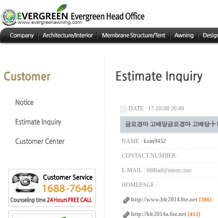
DATE : 17-10-08 20:49
금요경마 고배당금요경마 고배당╊ blc20
NAME :
kzin9452
CONTACT NUMBER :
E-MAIL : 668fad@naver.com
HOMEPAGE :
http://www.blc2014.6te.net
[386]
http://blc2014a.6te.net
[412]