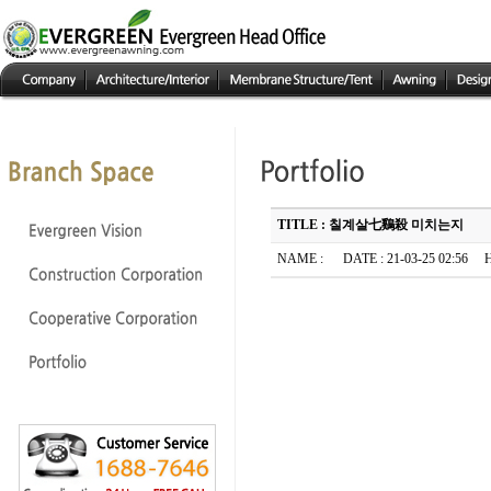
TITLE : 칠계살七鷄殺 미치는지
NAME :
DATE : 21-03-25 02:56 