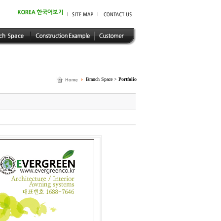
Branch Space >
Portfolio