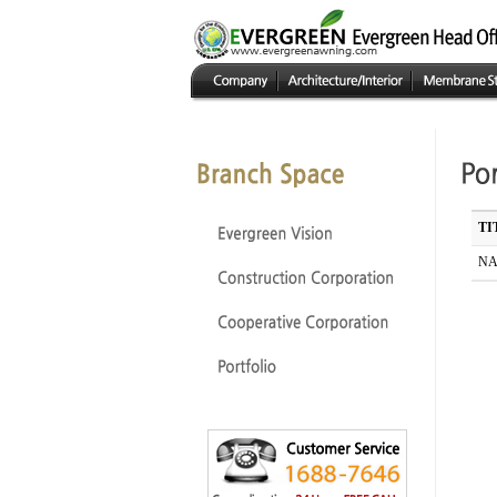
TI
NA