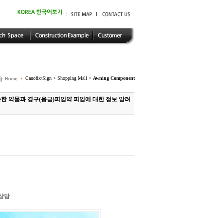
Canofix/Sign > Shopping Mall >
Awning Component
능한 약물과 경구(응급)피임약 피임에 대한 정보 알려
체
한상담