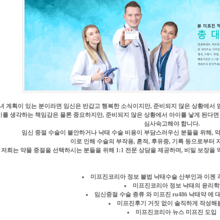
녀 계획이 있는 분이라면 임신은 반갑고 행복한 소식이지만, 준비되지 않은 상황에서 
이를 생각하는 책임감은 물론 중요하지만, 준비되지 않은 상황에서 아이를 낳게 된다면
심사숙고해야 합니다.
임신 중절 수술이 불안하거나 낙태 수술 비용이 부담스러우신 분들을 위해, 
이로 인해 수술의 부작용, 흔적, 후유증, 기록 등으로부터 
저희는 약물 중절을 선택하시는 분들을 위해 1:1 전문 상담을 제공하며, 비밀 보장을
미프진코리아 정보 불법 낙태수술 산부인과 이젠 
미프진코리아 정보 낙태의 윤리학
임신중절 수술 종류 와 미프진 ru486 낙태약 에
미프진후기 거짓 없이 솔직하게 작성해
미프진코리아 뉴스 미프진 도입