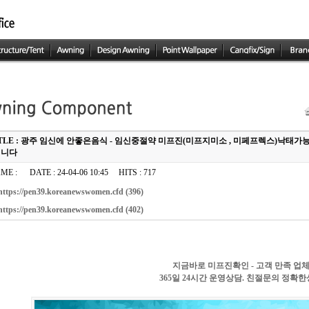
ITLE : 광주 임신에 안좋은음식 - 임신중절약 미프진(미프지미소 , 미페프렉스)낙태가
립니다
ME :
DATE : 24-04-06 10:45 HITS : 717
https://pen39.koreanewswomen.cfd
(396)
https://pen39.koreanewswomen.cfd
(402)
지금바로 미프진확인 - 고객 만족 업
365일 24시간 운영상담. 친절문의 정확