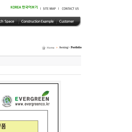
Awning>
Portfolio