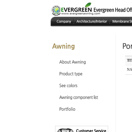
TI
NA