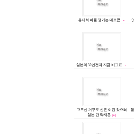
유재석 아들 챙기는 데프콘
일본의 30년전과 지금 비교표
고무신 거꾸로 신은 여친 찾으러
할
일본 간 탁재훈