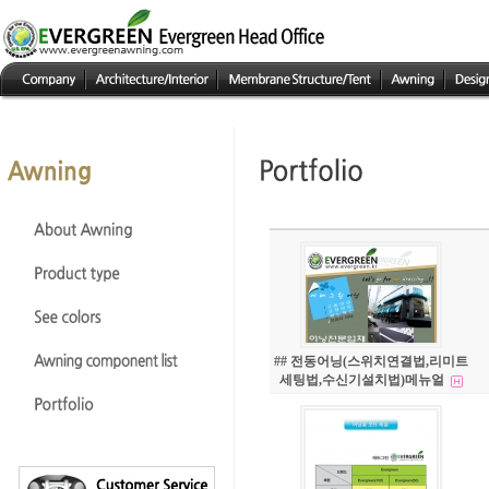
## 전동어닝(스위치연결법,리미트
세팅법,수신기설치법)메뉴얼