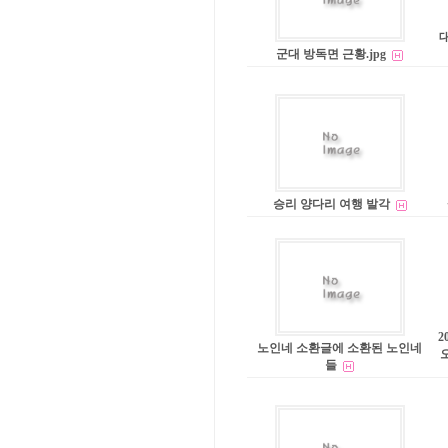
군대 방독면 근황.jpg
승리 양다리 여행 발각
2
노인네 소환글에 소환된 노인네
오
들