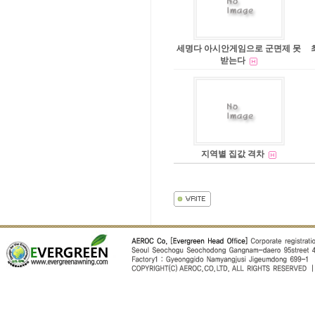
세명다 아시안게임으로 군면제 못
받는다
지역별 집값 격차