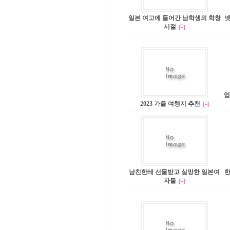
일본 여고에 들어간 남학생의 학창
넷
시절
업
2023 가을 여행지 추천
남친한테 선물받고 실망한 일본여
한
자들